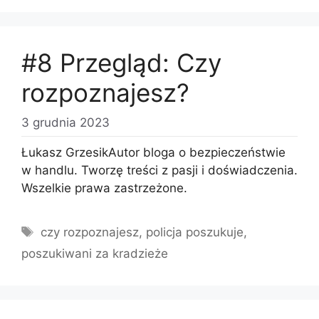
#8 Przegląd: Czy
rozpoznajesz?
3 grudnia 2023
Łukasz GrzesikAutor bloga o bezpieczeństwie
w handlu. Tworzę treści z pasji i doświadczenia.
Wszelkie prawa zastrzeżone.
Tagi
czy rozpoznajesz
,
policja poszukuje
,
poszukiwani za kradzieże