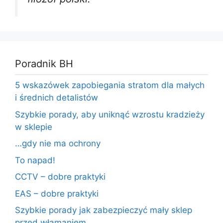
Poradnik BH
5 wskazówek zapobiegania stratom dla małych
i średnich detalistów
Szybkie porady, aby uniknąć wzrostu kradzieży
w sklepie
…gdy nie ma ochrony
To napad!
CCTV – dobre praktyki
EAS – dobre praktyki
Szybkie porady jak zabezpieczyć mały sklep
przed włamaniem