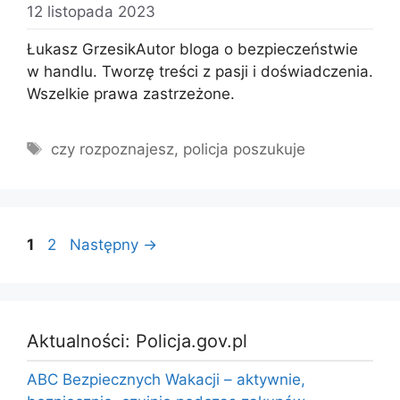
12 listopada 2023
Łukasz GrzesikAutor bloga o bezpieczeństwie
w handlu. Tworzę treści z pasji i doświadczenia.
Wszelkie prawa zastrzeżone.
Tagi
czy rozpoznajesz
,
policja poszukuje
Strona
Strona
1
2
Następny
→
Aktualności: Policja.gov.pl
ABC Bezpiecznych Wakacji – aktywnie,