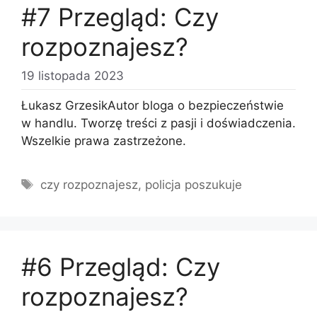
#7 Przegląd: Czy
rozpoznajesz?
19 listopada 2023
Łukasz GrzesikAutor bloga o bezpieczeństwie
w handlu. Tworzę treści z pasji i doświadczenia.
Wszelkie prawa zastrzeżone.
Tagi
czy rozpoznajesz
,
policja poszukuje
#6 Przegląd: Czy
rozpoznajesz?