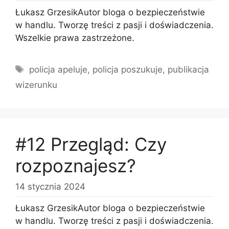
Łukasz GrzesikAutor bloga o bezpieczeństwie
w handlu. Tworzę treści z pasji i doświadczenia.
Wszelkie prawa zastrzeżone.
Tagi
policja apeluje
,
policja poszukuje
,
publikacja
wizerunku
#12 Przegląd: Czy
rozpoznajesz?
14 stycznia 2024
Łukasz GrzesikAutor bloga o bezpieczeństwie
w handlu. Tworzę treści z pasji i doświadczenia.