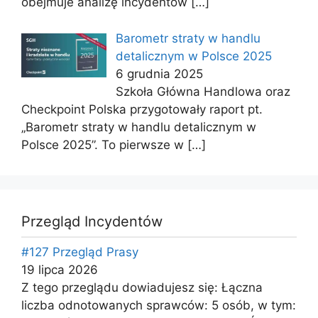
obejmuje analizę incydentów
[…]
Barometr straty w handlu
detalicznym w Polsce 2025
6 grudnia 2025
Szkoła Główna Handlowa oraz
Checkpoint Polska przygotowały raport pt.
„Barometr straty w handlu detalicznym w
Polsce 2025”. To pierwsze w
[…]
Przegląd Incydentów
#127 Przegląd Prasy
19 lipca 2026
Z tego przeglądu dowiadujesz się: Łączna
liczba odnotowanych sprawców: 5 osób, w tym: