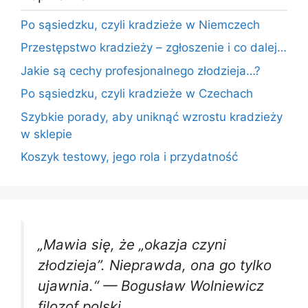
Po sąsiedzku, czyli kradzieże w Niemczech
Przestępstwo kradzieży – zgłoszenie i co dalej…
Jakie są cechy profesjonalnego złodzieja…?
Po sąsiedzku, czyli kradzieże w Czechach
Szybkie porady, aby uniknąć wzrostu kradzieży
w sklepie
Koszyk testowy, jego rola i przydatność
„Mawia się, że „okazja czyni
złodzieja”. Nieprawda, ona go tylko
ujawnia.“ —
Bogusław Wolniewicz
filozof polski.