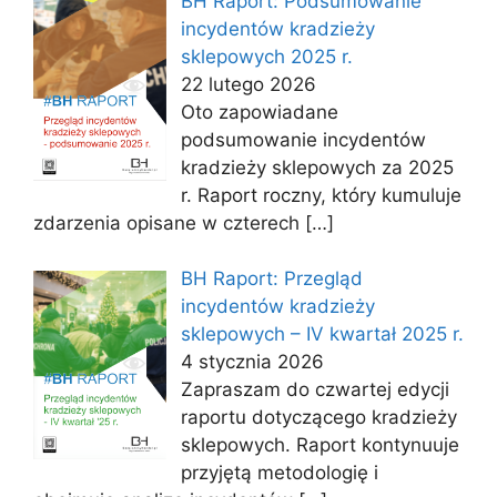
BH Raport: Podsumowanie
incydentów kradzieży
sklepowych 2025 r.
22 lutego 2026
Oto zapowiadane
podsumowanie incydentów
kradzieży sklepowych za 2025
r. Raport roczny, który kumuluje
zdarzenia opisane w czterech
[…]
BH Raport: Przegląd
incydentów kradzieży
sklepowych – IV kwartał 2025 r.
4 stycznia 2026
Zapraszam do czwartej edycji
raportu dotyczącego kradzieży
sklepowych. Raport kontynuuje
przyjętą metodologię i