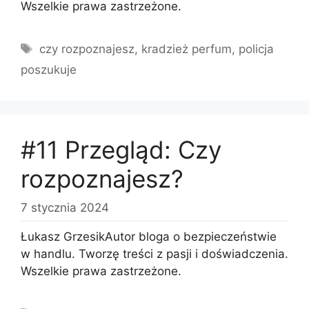
Wszelkie prawa zastrzeżone.
Tagi
czy rozpoznajesz
,
kradzież perfum
,
policja
poszukuje
#11 Przegląd: Czy
rozpoznajesz?
7 stycznia 2024
Łukasz GrzesikAutor bloga o bezpieczeństwie
w handlu. Tworzę treści z pasji i doświadczenia.
Wszelkie prawa zastrzeżone.