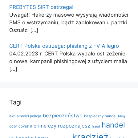
PREBYTES SIRT ostrzega!
Uwaga!! Hakerzy masowo wysyłają wiadomości
SMS o wstrzymaniu, bądź zablokowaniu paczki.
Oszuści
[…]
CERT Polska ostrzega: phishing z FV Allegro
04.02.2023 r. CERT Polska wydało ostrzeżenie
o nowej kampanii phishingowej z użyciem maila
[…]
Tagi
bezpieczeństwo
aktualności policja
bezpieczny handel
blog
handel
czy rozpoznajesz
crime
cctv
covid19
fraud
kradzież