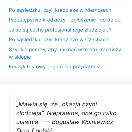
Po sąsiedzku, czyli kradzieże w Niemczech
Przestępstwo kradzieży – zgłoszenie i co dalej…
Jakie są cechy profesjonalnego złodzieja…?
Po sąsiedzku, czyli kradzieże w Czechach
Szybkie porady, aby uniknąć wzrostu kradzieży
w sklepie
Koszyk testowy, jego rola i przydatność
„Mawia się, że „okazja czyni
złodzieja”. Nieprawda, ona go tylko
ujawnia.“ —
Bogusław Wolniewicz
filozof polski.