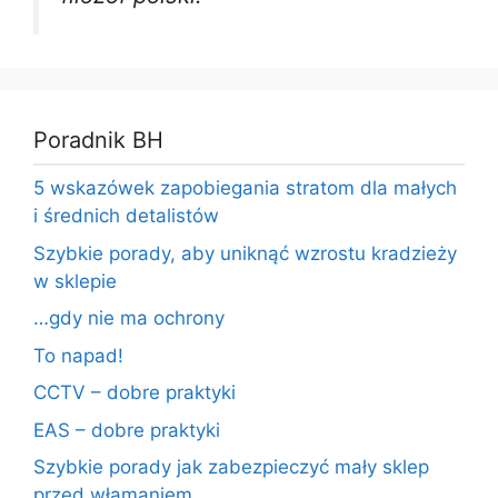
Poradnik BH
5 wskazówek zapobiegania stratom dla małych
i średnich detalistów
Szybkie porady, aby uniknąć wzrostu kradzieży
w sklepie
…gdy nie ma ochrony
To napad!
CCTV – dobre praktyki
EAS – dobre praktyki
Szybkie porady jak zabezpieczyć mały sklep
przed włamaniem