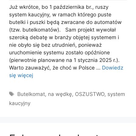
Już wkrótce, bo 1 października br., ruszy
system kaucyjny, w ramach którego puste
butelki i puszki będą zwracane do automatów
(tzw. butelkomatów). Sam projekt wywołał
szeroką debatę w branży objętej systemem i
nie obyło się bez utrudnień, ponieważ
uruchomienie systemu zostało opóźnione
(pierwotnie planowane na 1 stycznia 2025 r.).
Warto zauważyć, że choć w Polsce …
Dowiedz
się więcej
Tagi
Butelkomat
,
na wędkę
,
OSZUSTWO
,
system
kaucyjny