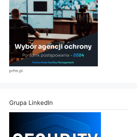
prfm.pl
Grupa LinkedIn