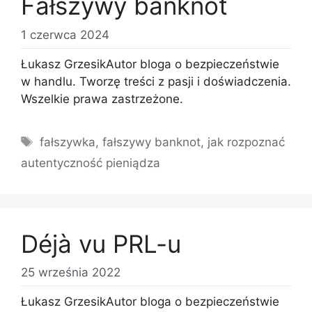
Fałszywy banknot
1 czerwca 2024
Łukasz GrzesikAutor bloga o bezpieczeństwie
w handlu. Tworzę treści z pasji i doświadczenia.
Wszelkie prawa zastrzeżone.
Tagi
fałszywka
,
fałszywy banknot
,
jak rozpoznać
autentyczność pieniądza
Déjà vu PRL-u
25 września 2022
Łukasz GrzesikAutor bloga o bezpieczeństwie