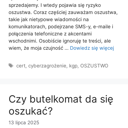
sprzedajemy. I wtedy pojawia się ryzyko
oszustwa. Coraz częściej zauważam oszustwa,
takie jak nietypowe wiadomości na
komunikatorach, podejrzane SMS-y, e-maile i
połączenia telefoniczne z akcentami
wschodnimi. Osobiście ignoruję te treści, ale
wiem, że moja czujność …
Dowiedz się więcej
Tagi
cert
,
cyberzagrożenie
,
kgp
,
OSZUSTWO
Czy butelkomat da się
oszukać?
13 lipca 2025