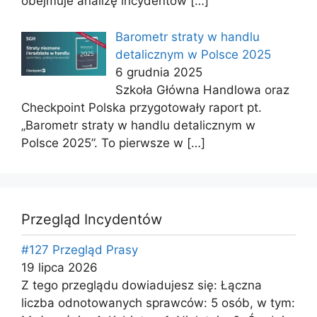
obejmuje analizę incydentów
[…]
Barometr straty w handlu
detalicznym w Polsce 2025
6 grudnia 2025
Szkoła Główna Handlowa oraz
Checkpoint Polska przygotowały raport pt.
„Barometr straty w handlu detalicznym w
Polsce 2025”. To pierwsze w
[…]
Przegląd Incydentów
#127 Przegląd Prasy
19 lipca 2026
Z tego przeglądu dowiadujesz się: Łączna
liczba odnotowanych sprawców: 5 osób, w tym: