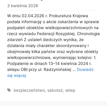
3 kwietnia 2026
W dniu 02.04.2026 r. Prokuratura Krajowa
podała informację o akcie oskarżenia w sprawie
podpaleń obiektów wielkopowierzchniowych na
rzecz wywiadu Federacji Rosyjskiej. Chronologia
zdarzeń Z ustaleń śledczych wynika, że
działania miały charakter skoordynowany i
obejmowały kilka państw oraz wybrane obiekty
wielkopowierzchniowe, wymieniając kolejno: 1.
Podpalenie w dniach 13–14 kwietnia 2024 r.
sklepu OBI przy ul. Radzymińskiej …
Dowiedz
się więcej
Tagi
bezpieczeństwo
,
sabotaż
,
sklep