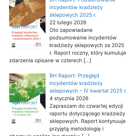
incydentów kradzieży
sklepowych 2025 r.
22 lutego 2026
Oto zapowiadane
podsumowanie incydentów
kradzieży sklepowych za 2025
r. Raport roczny, który kumuluje
zdarzenia opisane w czterech
[…]
BH Raport: Przegląd
incydentów kradzieży
sklepowych – IV kwartał 2025 r.
4 stycznia 2026
Zapraszam do czwartej edycji
raportu dotyczącego kradzieży
sklepowych. Raport kontynuuje
przyjętą metodologię i