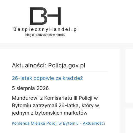
Przejdź
do
treści
Aktualności: Policja.gov.pl
26-latek odpowie za kradzież
5 sierpnia 2026
Mundurowi z Komisariatu III Policji w
Bytomiu zatrzymali 26-latka, który w
jednym z bytomskich marketów
Komenda Miejska Policji w Bytomiu - Aktualności