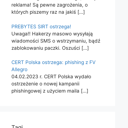
reklama! Są pewne zagrożenia, o
których piszemy raz na jakiś
[…]
PREBYTES SIRT ostrzega!
Uwaga!! Hakerzy masowo wysyłają
wiadomości SMS o wstrzymaniu, bądź
zablokowaniu paczki. Oszuści
[…]
CERT Polska ostrzega: phishing z FV
Allegro
04.02.2023 r. CERT Polska wydało
ostrzeżenie o nowej kampanii
phishingowej z użyciem maila
[…]
Tagi