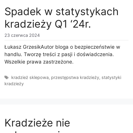
Spadek w statystykach
kradzieży Q1 ‘24r.
23 czerwca 2024
Łukasz GrzesikAutor bloga o bezpieczeństwie w
handlu. Tworzę treści z pasji i doświadczenia.
Wszelkie prawa zastrzeżone.
Tagi
kradzież sklepowa
,
przestępstwa kradzieży
,
statystyki
kradzieży
Kradzieże nie