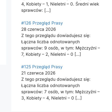
4, Kobiety – 1, Nieletni – 0. Średni wiek
sprawców:
[…]
#126 Przegląd Prasy
28 czerwca 2026
Z tego przeglądu dowiadujesz się:
Łączna liczba odnotowanych
sprawców: 9 osób, w tym: Mężczyźni –
7, Kobiety – 2, Nieletni – 0
[…]
#125 Przegląd Prasy
21 czerwca 2026
Z tego przeglądu dowiadujesz się:
Łączna liczba odnotowanych
sprawców: 7 osób, w tym: Mężczyźni –
3, Kobiety – 4, Nieletni – 0
[…]