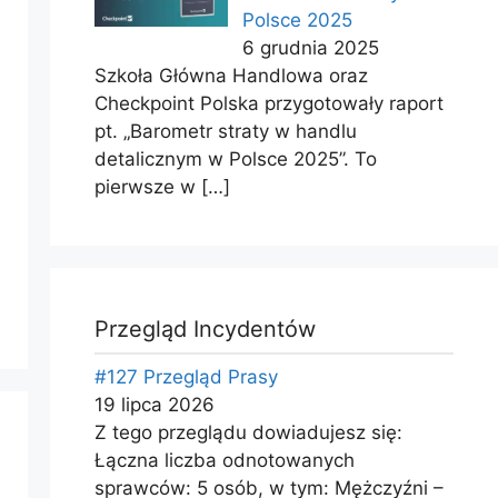
Polsce 2025
6 grudnia 2025
Szkoła Główna Handlowa oraz
Checkpoint Polska przygotowały raport
pt. „Barometr straty w handlu
detalicznym w Polsce 2025”. To
pierwsze w
[…]
Przegląd Incydentów
#127 Przegląd Prasy
19 lipca 2026
Z tego przeglądu dowiadujesz się:
Łączna liczba odnotowanych
sprawców: 5 osób, w tym: Mężczyźni –