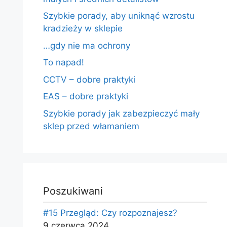
Szybkie porady, aby uniknąć wzrostu
kradzieży w sklepie
…gdy nie ma ochrony
To napad!
CCTV – dobre praktyki
EAS – dobre praktyki
Szybkie porady jak zabezpieczyć mały
sklep przed włamaniem
Poszukiwani
#15 Przegląd: Czy rozpoznajesz?
9 czerwca 2024