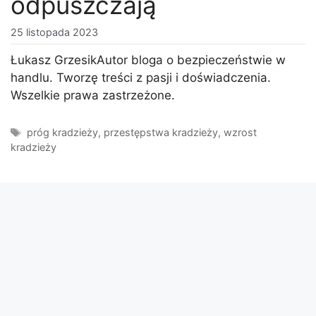
odpuszczają
25 listopada 2023
Łukasz GrzesikAutor bloga o bezpieczeństwie w
handlu. Tworzę treści z pasji i doświadczenia.
Wszelkie prawa zastrzeżone.
Tagi
próg kradzieży
,
przestępstwa kradzieży
,
wzrost
kradzieży