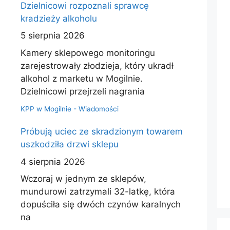
Dzielnicowi rozpoznali sprawcę
kradzieży alkoholu
5 sierpnia 2026
Kamery sklepowego monitoringu
zarejestrowały złodzieja, który ukradł
alkohol z marketu w Mogilnie.
Dzielnicowi przejrzeli nagrania
KPP w Mogilnie - Wiadomości
Próbują uciec ze skradzionym towarem
uszkodziła drzwi sklepu
4 sierpnia 2026
Wczoraj w jednym ze sklepów,
mundurowi zatrzymali 32-latkę, która
dopuściła się dwóch czynów karalnych
na