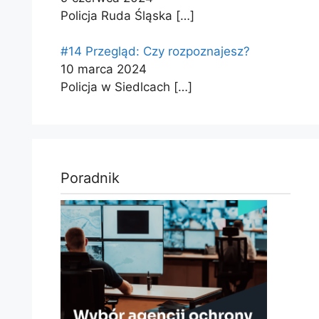
Policja Ruda Śląska
[…]
#14 Przegląd: Czy rozpoznajesz?
10 marca 2024
Policja w Siedlcach
[…]
Poradnik