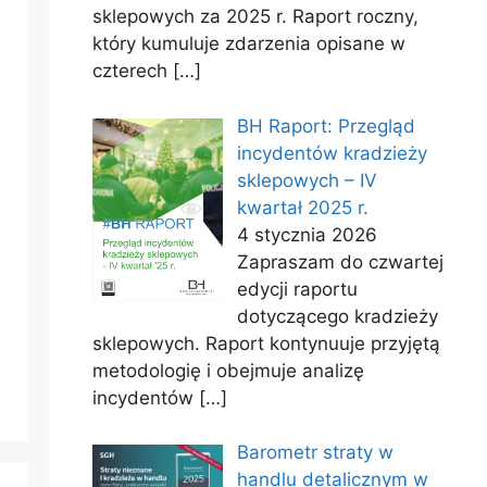
sklepowych za 2025 r. Raport roczny,
który kumuluje zdarzenia opisane w
czterech
[…]
BH Raport: Przegląd
incydentów kradzieży
sklepowych – IV
kwartał 2025 r.
4 stycznia 2026
Zapraszam do czwartej
edycji raportu
dotyczącego kradzieży
sklepowych. Raport kontynuuje przyjętą
metodologię i obejmuje analizę
incydentów
[…]
Barometr straty w
handlu detalicznym w