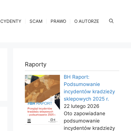
NCYDENTY
SCAM
PRAWO
O AUTORZE
Raporty
BH Raport:
Podsumowanie
incydentów kradzieży
sklepowych 2025 r.
22 lutego 2026
Oto zapowiadane
podsumowanie
incydentów kradzieży